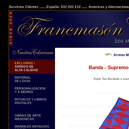
Servicios Clientes
....... España: 932 202 210
....... Americas y internacion
Arreos M
EXCLUSIVO !
ARREOS DE
Banda - Supremo 
ALTA CALIDAD
MATERIAL
Triple Tau Bordado a ma
DE LOGIA
PERSONALIZACION
Y A MEDIDA
RITUALES Y LIBROS
DIGITALES
OBRAS DE ARTE
MASONICAS
MANDILES ANTIGUOS