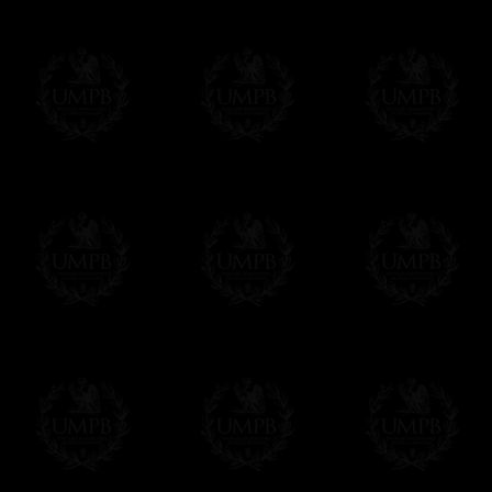
Sera cargado por UMPB, nuestra emprez