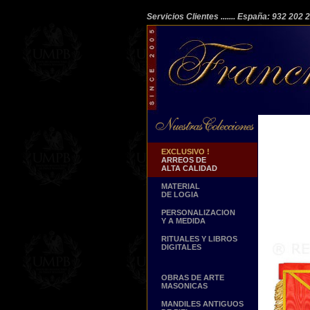
Servicios Clientes
....... España: 932 202
EXCLUSIVO !
ARREOS DE
ALTA CALIDAD
MATERIAL
DE LOGIA
PERSONALIZACION
Y A MEDIDA
RITUALES Y LIBROS
DIGITALES
OBRAS DE ARTE
MASONICAS
MANDILES ANTIGUOS