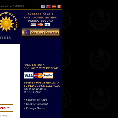
lizado el 1/8/2026 ...............
PAGO EN LÍNEA
SEGURO Y CONFIDENCIAL
TAMBIEN PUEDE REALIZAR
SU PEDIDO POR TELEFONO
+33 9 52 42 49 61
O POR E-MAIL
> Formas de Pago
> Confidencialidad
269 €
> Entrega Gratis
ntrega......