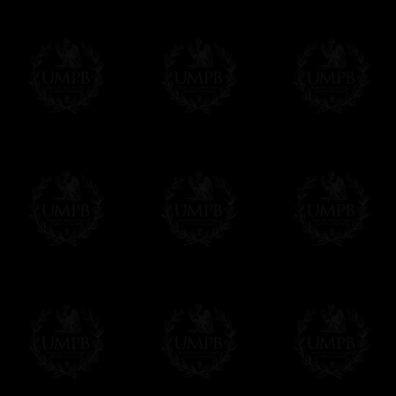
Sera cargado por UMPB, nuestra emprez