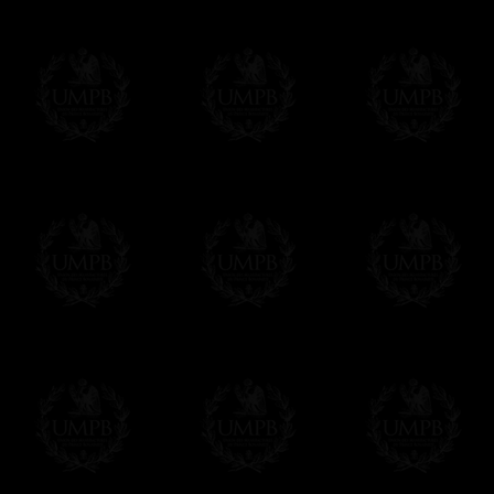
Sera cargado por UMPB, nuestra emprez