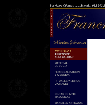
Servicios Clientes
....... España: 932 202
EXCLUSIVO !
ARREOS DE
ALTA CALIDAD
MATERIAL
DE LOGIA
PERSONALIZACION
Y A MEDIDA
RITUALES Y LIBROS
DIGITALES
OBRAS DE ARTE
MASONICAS
MANDILES ANTIGUOS