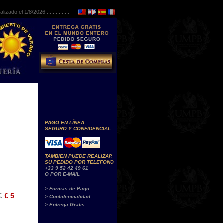
lizado el 1/8/2026 ...............
PAGO EN LÍNEA
SEGURO Y CONFIDENCIAL
TAMBIEN PUEDE REALIZAR
SU PEDIDO POR TELEFONO
+33 9 52 42 49 61
O POR E-MAIL
> Formas de Pago
£
€ 5
> Confidencialidad
> Entrega Gratis