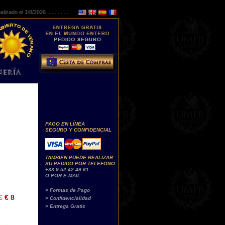
lizado el 1/8/2026 ...............
PAGO EN LÍNEA
SEGURO Y CONFIDENCIAL
TAMBIEN PUEDE REALIZAR
SU PEDIDO POR TELEFONO
+33 9 52 42 49 61
O POR E-MAIL
> Formas de Pago
£
€ 8
> Confidencialidad
> Entrega Gratis