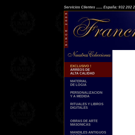
Servicios Clientes
....... España: 932 202
EXCLUSIVO !
ARREOS DE
ALTA CALIDAD
MATERIAL
DE LOGIA
PERSONALIZACION
Y A MEDIDA
RITUALES Y LIBROS
DIGITALES
OBRAS DE ARTE
MASONICAS
MANDILES ANTIGUOS